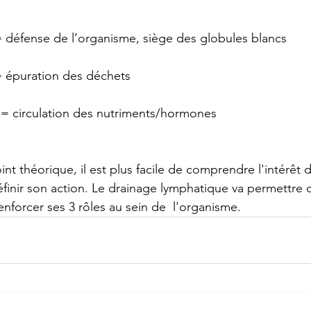
 défense de l’organisme, siège des globules blancs
 épuration des déchets
 
=
circulation
des nutriments/hormones
nt théorique, il est plus facile de comprendre l'intérêt 
inir son action. 
Le drainage lymphatique va permettre de
nforcer ses 3 rôles au sein de  l'organisme. 