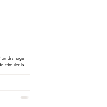
d'un drainage 
 stimuler la 