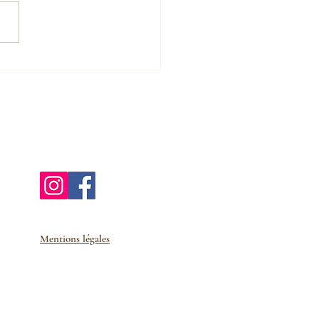
t/Après
Mentions légales