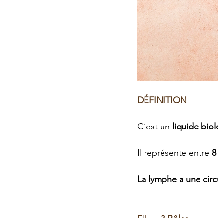
DÉFINITION
C’est un 
liquide bio
Il représente entre 
8
La lymphe a une circu