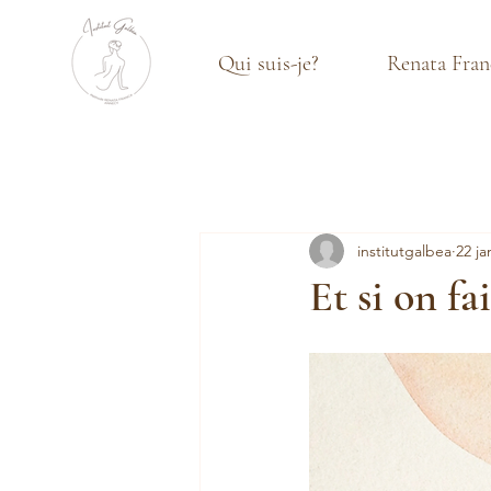
Qui suis-je?
Renata Fran
institutgalbea
22 ja
Et si on fa