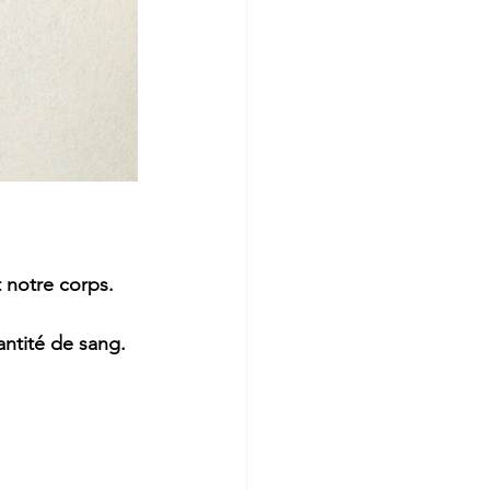
 notre corps.
antité de sang.