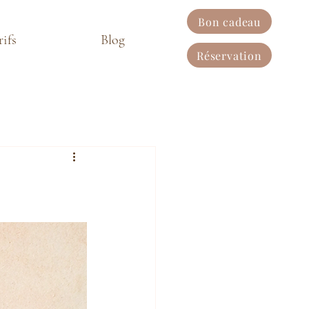
Bon cadeau
rifs
Blog
Réservation