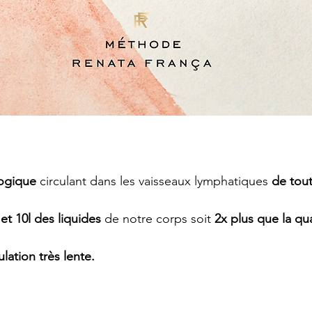
logique
 circulant dans les vaisseaux lymphatiques 
de tout
 et 10l des liquides
 de notre corps soit
 2x plus
que la qu
lation très lente.