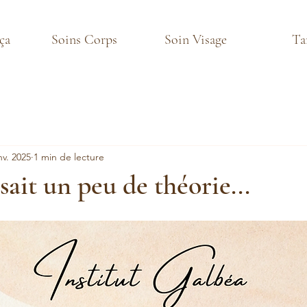
ça
Soins Corps
Soin Visage
Ta
nv. 2025
1 min de lecture
isait un peu de théorie...