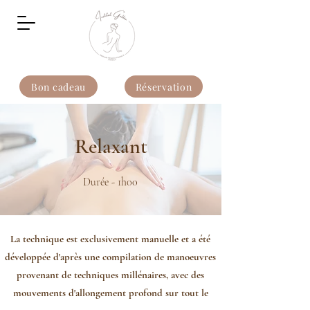
Bon cadeau
Réservation
Relaxant
Durée - 1h00
La technique est exclusivement manuelle et a été
développée d'après une compilation de manoeuvres
provenant de techniques millénaires, avec des
mouvements d'allongement profond sur tout le