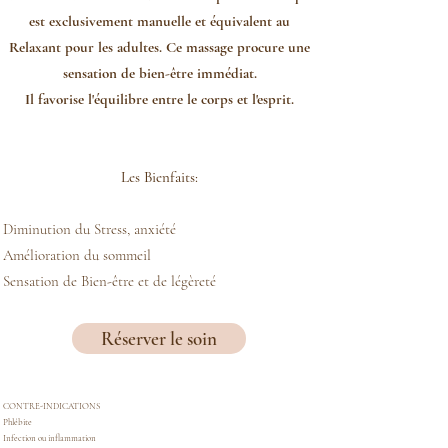
est exclusivement manuelle et équivalent au
Relaxant pour les adultes. Ce massage procure une
sensation de bien-être immédiat.
Il favorise l'équilibre entre le corps et l'esprit.
Les Bienfaits:
Diminution du Stress, anxiété
Amélioration du sommeil
Sensation de Bien-être et de légèreté
Réserver le soin
CONTRE-INDICATIONS
Phlébite
Infection ou inflammation