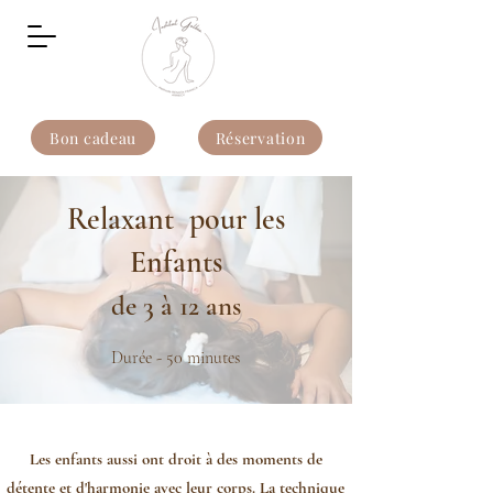
Bon cadeau
Réservation
Relaxant pour les
Enfants
de 3 à 12 ans
Durée - 50 minutes
Les enfants aussi ont droit à des moments de
détente et d'harmonie avec leur corps. La technique